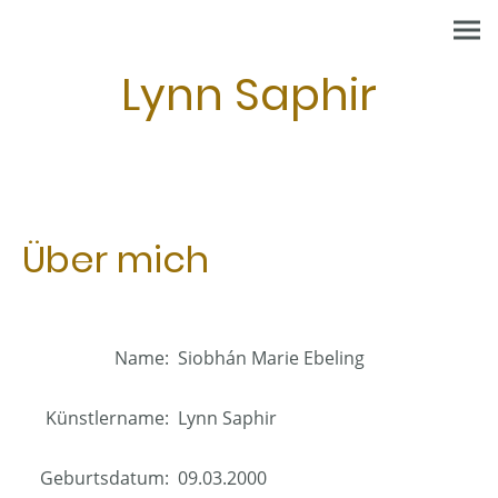
Lynn Saphir
Über mich
Name:
Siobhán Marie Ebeling
Künstlername:
Lynn Saphir
Geburtsdatum:
09.03.2000