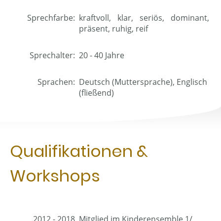
Sprechfarbe:
kraftvoll, klar, seriös, dominant,
präsent, ruhig, reif
Sprechalter:
20 - 40 Jahre
Sprachen:
Deutsch (Muttersprache), Englisch
(fließend)
Qualifikationen &
Workshops
2012 - 2018
Mitglied im Kinderensemble 1/