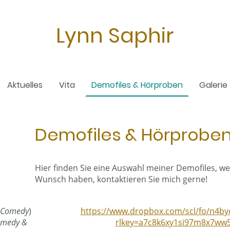
Lynn Saphir
Aktuelles
Vita
Demofiles & Hörproben
Galerie
Demofiles & Hörprobe
Hier finden Sie eine Auswahl meiner Demofiles, we
Wunsch haben, kontaktieren Sie mich gerne!
& Comedy
)
https://www.dropbox.com/scl/fo/n4by
Comedy &
rlkey=a7c8k6xy1si97m8x7ww