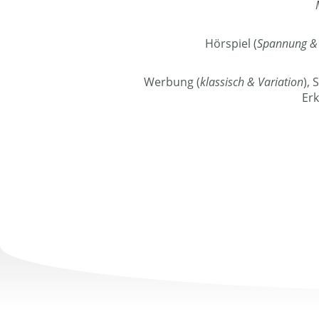
Hörspiel (
Spannung &
Werbung (
klassisch & Variation
), 
Erk