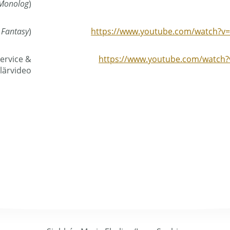
Monolog
)
 Fantasy
)
https://www.youtube.com/watch?v
Service &
https://www.youtube.com/watc
lärvideo